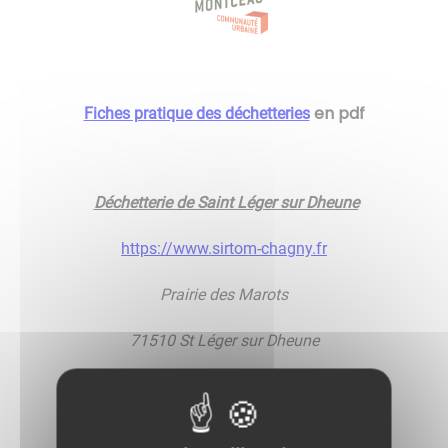
en pdf
Fiches pratique des déchetteries
Déchetterie de Saint Léger sur Dheune
https://www.sirtom-chagny.fr
Prairie des Marots
71510 St Léger sur Dheune
Téléphone: 06 01 47 09 65